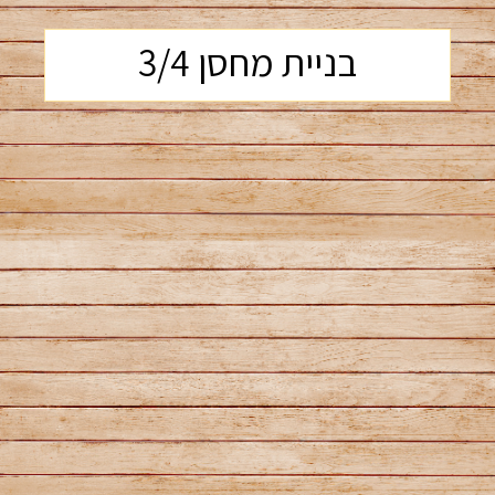
בניית מחסן 3/4