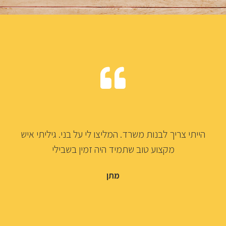
בני היה זמין וידע מראש עם איזה חומרים לבוא, מה
שלא כל בעלי המקצוע שעבדתי איתם קודם ידעו
לירז